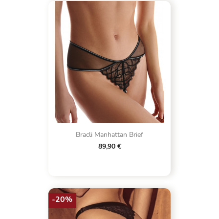
Bracli Manhattan Brief
89,90 €
-20%