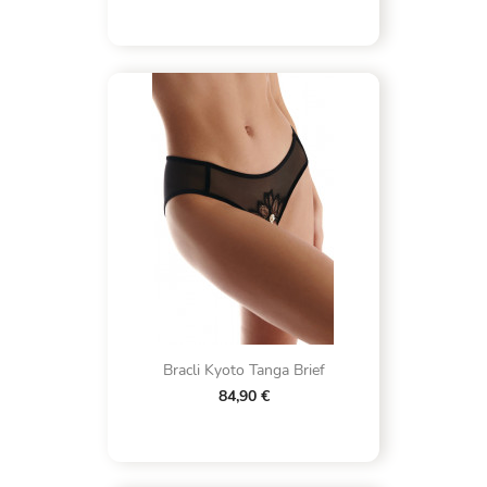
Bracli Kyoto Tanga Brief
84,90 €