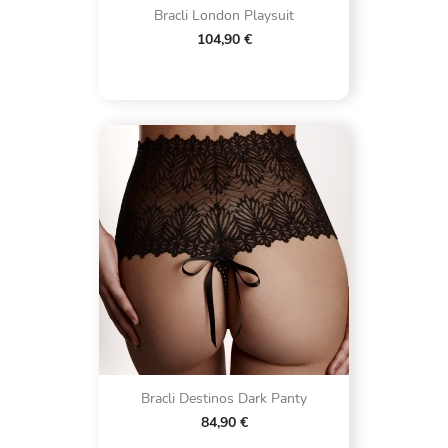
Bracli London Playsuit
104,90 €
Bracli Destinos Dark Panty
84,90 €