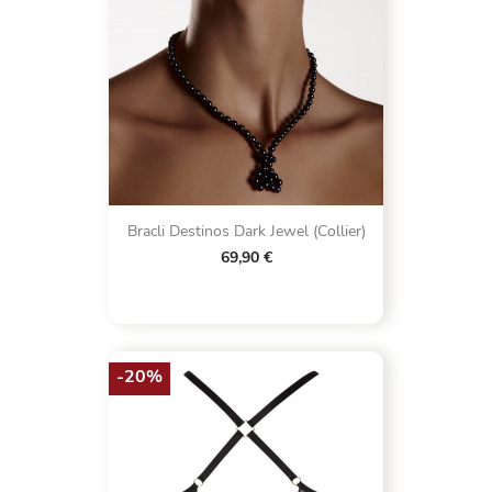
Bracli Destinos Dark Jewel (Collier)
69,90 €
-20%