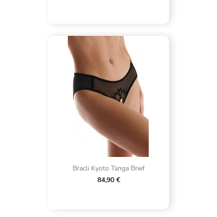
Bracli Kyoto Tanga Brief
84,90 €