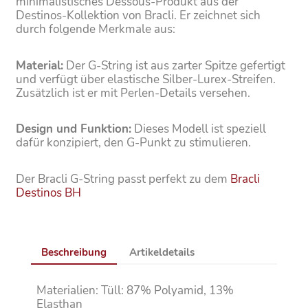
minimalistisches Dessous-Produkt aus der
Destinos-Kollektion von Bracli. Er zeichnet sich
durch folgende Merkmale aus:
Material:
Der G-String ist aus zarter Spitze gefertigt
und verfügt über elastische Silber-Lurex-Streifen.
Zusätzlich ist er mit Perlen-Details versehen.
Design und Funktion:
Dieses Modell ist speziell
dafür konzipiert, den G-Punkt zu stimulieren.
Der Bracli G-String passt perfekt zu dem
Bracli
Destinos BH
Beschreibung
Artikeldetails
Materialien: Tüll: 87% Polyamid, 13%
Elasthan