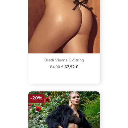
Bracli Vienna G-String
84,90 €
67,92 €
-20%