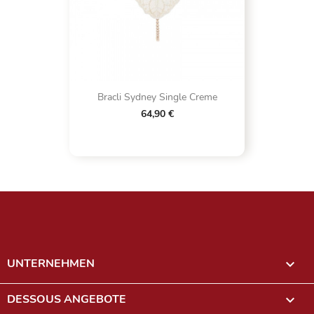
Bracli Sydney Single Creme
64,90 €
UNTERNEHMEN

DESSOUS ANGEBOTE
