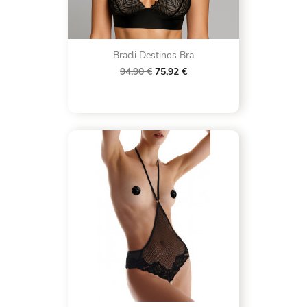
Bracli Destinos Bra
94,90 €
75,92 €