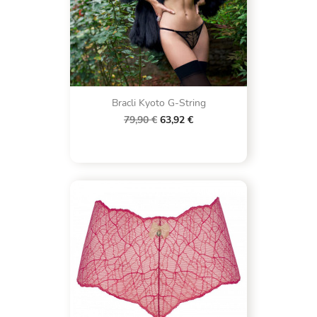
Bracli Kyoto G-String
79,90 €
63,92 €