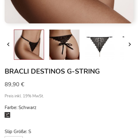


BRACLI DESTINOS G-STRING
89,90 €
Preis inkl. 19% MwSt.
Farbe: Schwarz
Schwarz
Slip Größe: S