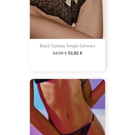
Bracli Sydney Single Schwarz
64,90 €
51,92 €