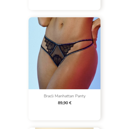
Bracli Manhattan Panty
89,90 €