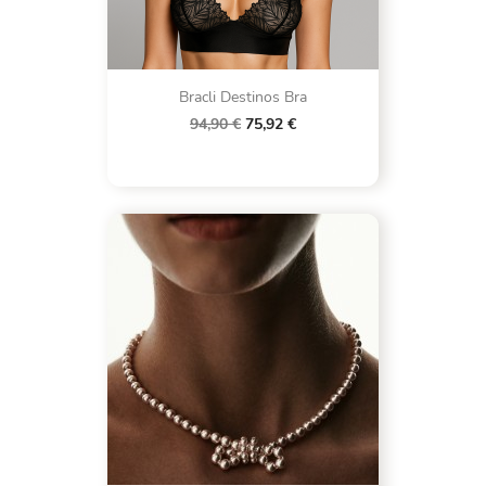
Bracli Destinos Bra
94,90 €
75,92 €