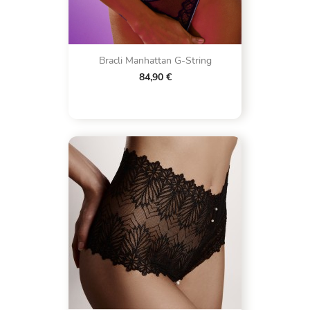
Bracli Manhattan G-String
84,90 €