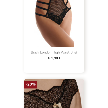
Bracli London High Waist Brief
109,90 €
-20%