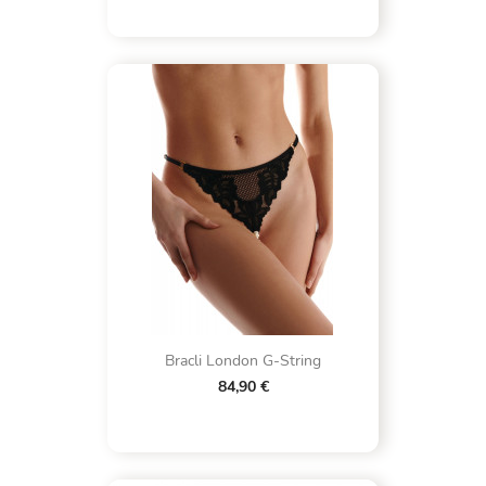
Bracli London G-String
84,90 €