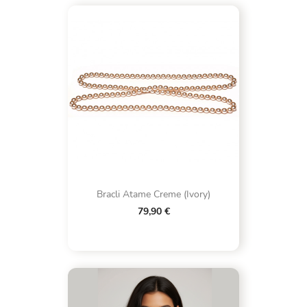
Bracli Atame Creme (Ivory)
79,90 €