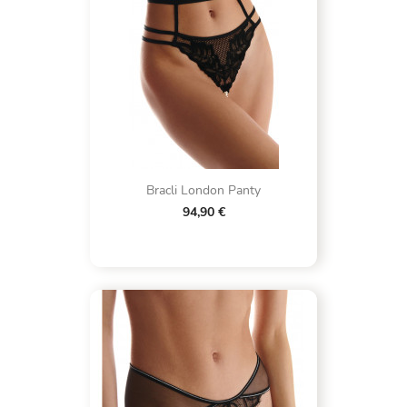
Bracli London Panty
94,90 €