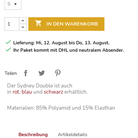

IN DEN WARENKORB

Lieferung: Mi, 12. August bis Do, 13. August.

Ihr Paket kommt mit DHL und neutralem Absender.
Teilen
Der Sydney Double ist auch
in
rot
,
blau
und
schwarz
erhältlich.
Materialien: 85% Polyamid und 15% Elasthan
Beschreibung
Artikeldetails