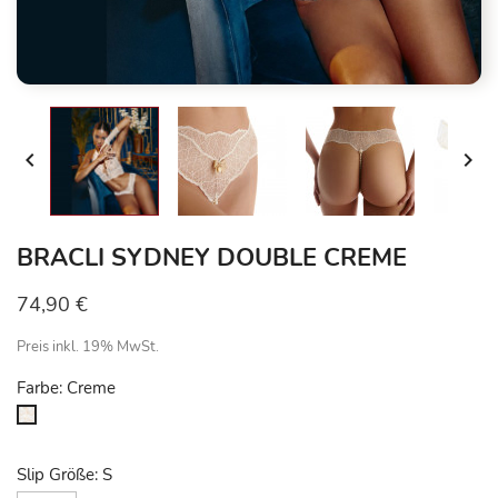


BRACLI SYDNEY DOUBLE CREME
74,90 €
Preis inkl. 19% MwSt.
Farbe: Creme
Creme
Slip Größe: S