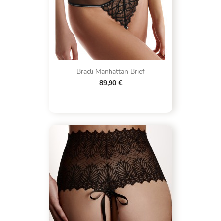
Bracli Manhattan Brief
89,90 €