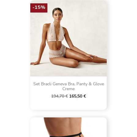
-15%
Set Bracli Geneva Bra, Panty & Glove
Creme
194,70 €
165,50 €