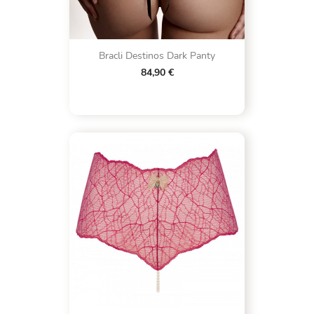
Bracli Destinos Dark Panty
84,90 €