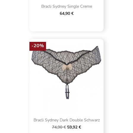
Bracli Sydney Single Creme
64,90 €
-20%
Bracli Sydney Dark Double Schwarz
74,90 €
59,92 €