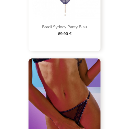
Bracli Sydney Panty Blau
69,90 €