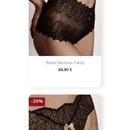
Bracli Destinos Panty
84,90 €
-20%