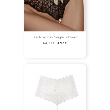
Bracli Sydney Single Schwarz
64,90 €
51,92 €