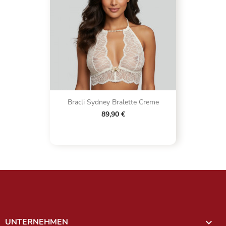
Bracli Sydney Bralette Creme
89,90 €
UNTERNEHMEN
