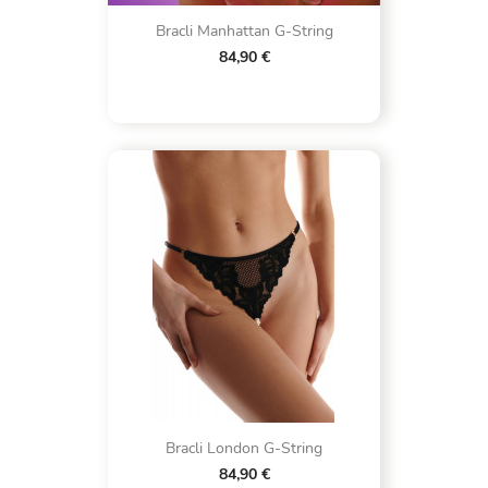
Bracli Manhattan G-String
84,90 €
Bracli London G-String
84,90 €