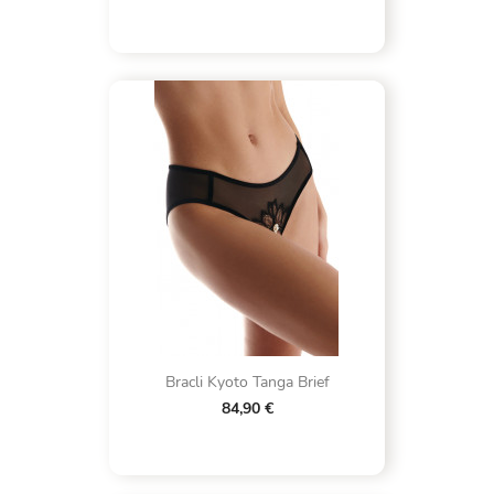
Bracli Kyoto Tanga Brief
84,90 €