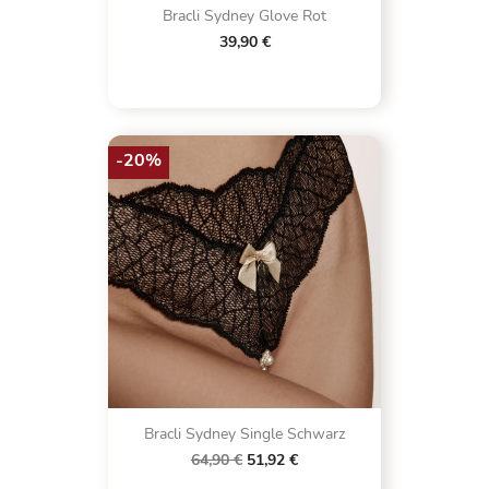
Bracli Sydney Glove Rot
39,90 €
-20%
Bracli Sydney Single Schwarz
64,90 €
51,92 €