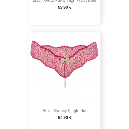
Bracli Kyoto Panty High Waist Brief
89,90 €
Bracli Sydney Single Rot
64,90 €