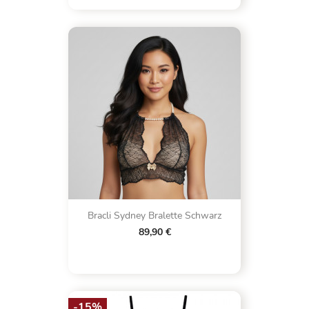
Bracli Sydney Bralette Schwarz
89,90 €
-15%