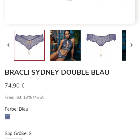


BRACLI SYDNEY DOUBLE BLAU
74,90 €
Preis inkl. 19% MwSt.
Farbe: Blau
Blau
Slip Größe: S