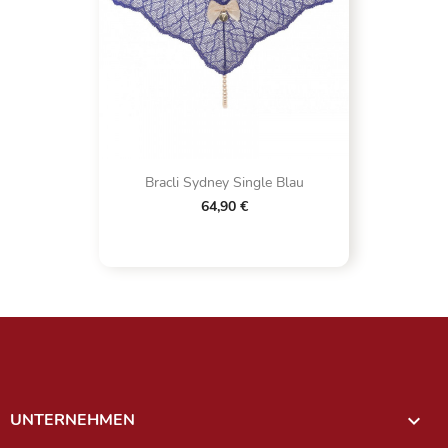
Bracli Sydney Single Blau
64,90 €
UNTERNEHMEN
