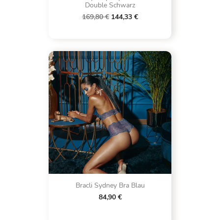
Double Schwarz
169,80 €
144,33 €
Bracli Sydney Bra Blau
84,90 €