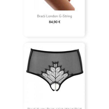
Bracli London G-String
84,90 €