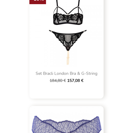
Set Bracli London Bra & G-String
184,80 €
157,08 €