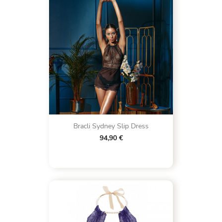
Bracli Sydney Slip Dress
94,90 €