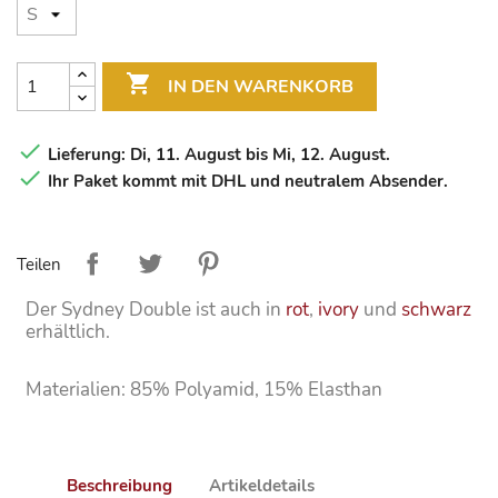

IN DEN WARENKORB

Lieferung: Di, 11. August bis Mi, 12. August.

Ihr Paket kommt mit DHL und neutralem Absender.
Teilen
Der Sydney Double ist auch in
rot
,
ivory
und
schwarz
erhältlich.
Materialien: 85% Polyamid, 15% Elasthan
Beschreibung
Artikeldetails