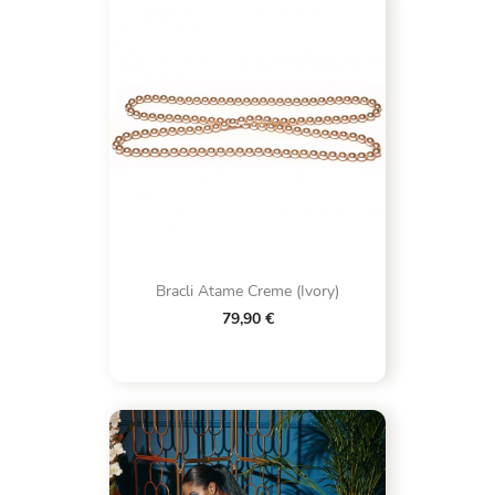
Bracli Atame Creme (Ivory)
79,90 €