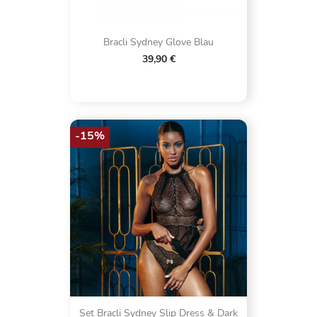
Bracli Sydney Glove Blau
39,90 €
-15%
Set Bracli Sydney Slip Dress & Dark