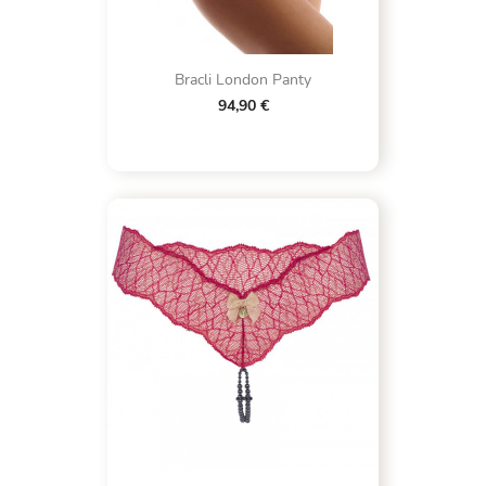
Bracli London Panty
94,90 €