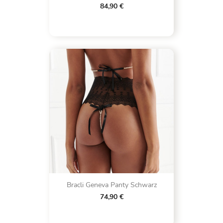
84,90 €
Bracli Geneva Panty Schwarz
74,90 €