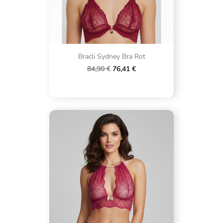
Bracli Sydney Bra Rot
84,90 €
76,41 €