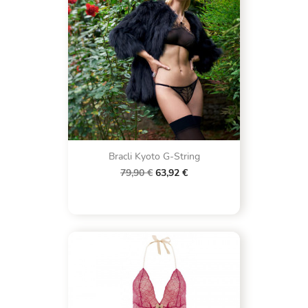
Bracli Kyoto G-String
79,90 €
63,92 €