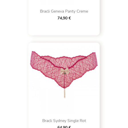
Bracli Geneva Panty Creme
74,90 €
Bracli Sydney Single Rot
64,90 €