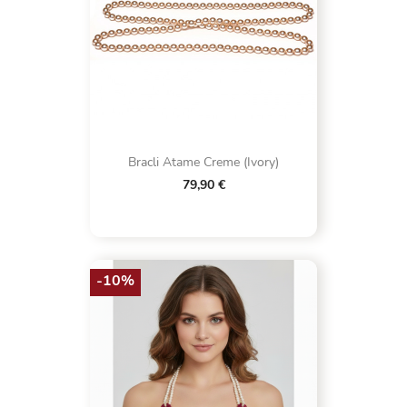
Bracli Atame Creme (Ivory)
79,90 €
-10%