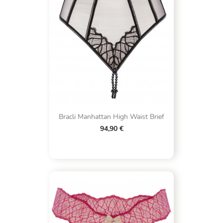
Bracli Manhattan High Waist Brief
94,90 €