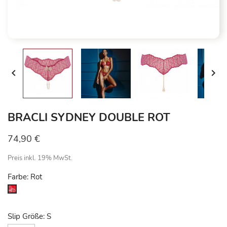


BRACLI SYDNEY DOUBLE ROT
74,90 €
Preis inkl. 19% MwSt.
Farbe: Rot
Rot
Slip Größe: S