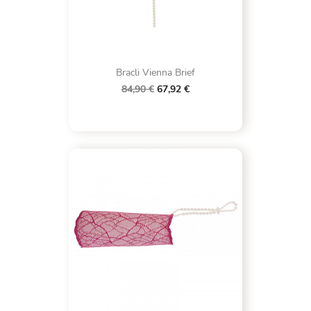
Bracli Vienna Brief
84,90 €
67,92 €