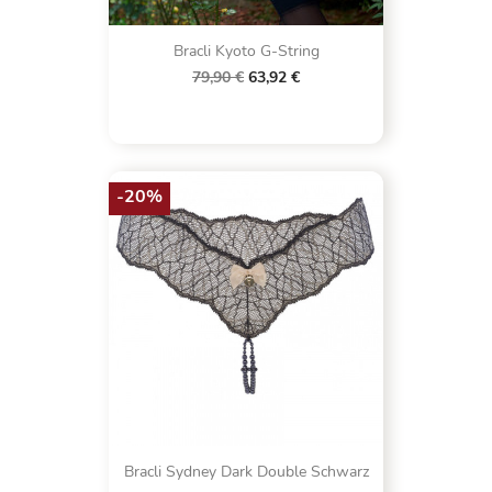
Bracli Kyoto G-String
79,90 €
63,92 €
-20%
Bracli Sydney Dark Double Schwarz