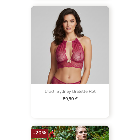
Bracli Sydney Bralette Rot
89,90 €
-20%