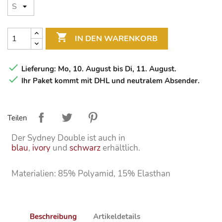

IN DEN WARENKORB

Lieferung: Mo, 10. August bis Di, 11. August.

Ihr Paket kommt mit DHL und neutralem Absender.
Teilen
Der Sydney Double ist auch in
blau
,
ivory
und
schwarz
erhältlich.
Materialien: 85% Polyamid, 15% Elasthan
Beschreibung
Artikeldetails