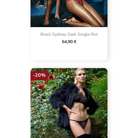
Bracli Sydney Dark Single Rot
64,90 €
-20%