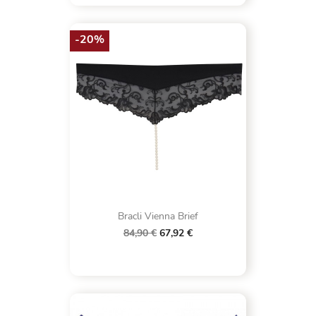
-20%
Bracli Vienna Brief
84,90 €
67,92 €