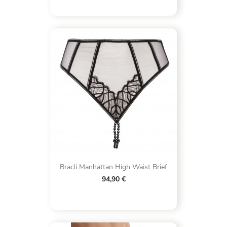
Bracli Manhattan High Waist Brief
94,90 €