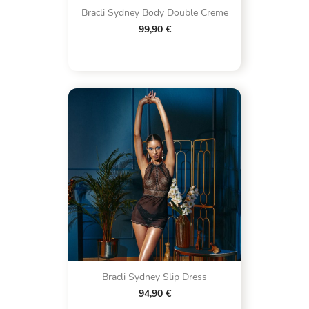
Bracli Sydney Body Double Creme
99,90 €
Bracli Sydney Slip Dress
94,90 €