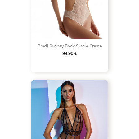
Bracli Sydney Body Single Creme
94,90 €