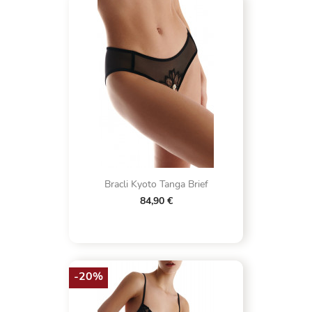
Bracli Kyoto Tanga Brief
84,90 €
-20%