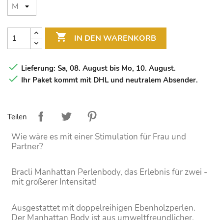

IN DEN WARENKORB

Lieferung: Sa, 08. August bis Mo, 10. August.

Ihr Paket kommt mit DHL und neutralem Absender.
Teilen
Wie wäre es mit einer Stimulation für Frau und
Partner?
Bracli Manhattan Perlenbody, das Erlebnis für zwei -
mit größerer Intensität!
Ausgestattet mit doppelreihigen Ebenholzperlen.
Der Manhattan Body ist aus umweltfreundlicher,