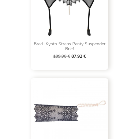
Bracli Kyoto Straps Panty Suspender
Brief
109,90 €
87,92 €