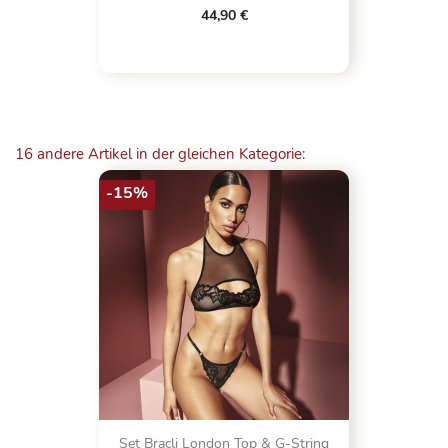
44,90 €
16 andere Artikel in der gleichen Kategorie:
-15%
Set Bracli London Top & G-String