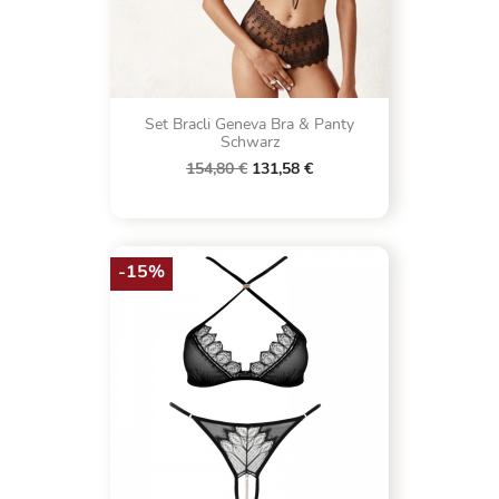
Set Bracli Geneva Bra & Panty
Schwarz
154,80 €
131,58 €
-15%