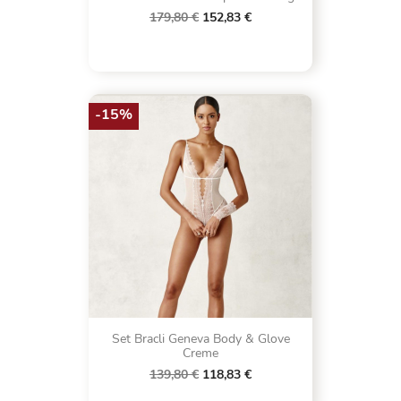
179,80 €
152,83 €
-15%
Set Bracli Geneva Body & Glove
Creme
139,80 €
118,83 €