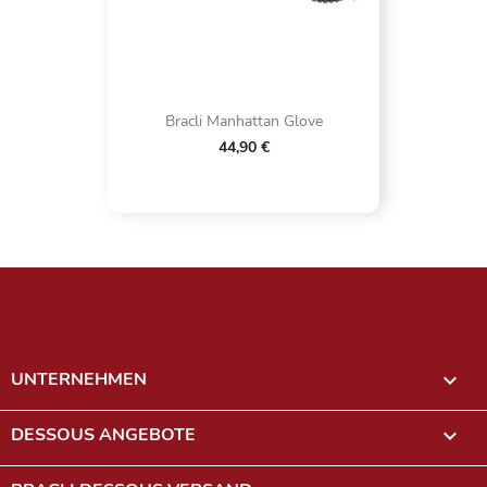
Bracli Manhattan Glove
44,90 €
UNTERNEHMEN

DESSOUS ANGEBOTE
