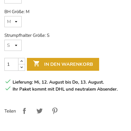
BH Größe: M
Strumpfhalter Größe: S

IN DEN WARENKORB

Lieferung: Mi, 12. August bis Do, 13. August.

Ihr Paket kommt mit DHL und neutralem Absender.
Teilen