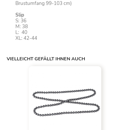
Brustumfang 99-103 cm)
Slip
S: 36
M: 38
L: 40
XL: 42-44
VIELLEICHT GEFÄLLT IHNEN AUCH