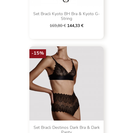
Set Bracli Kyoto BH Bra & Kyoto G-
String
169,80 €
144,33 €
-15%
Set Bracli Destinos Dark Bra & Dark
Panty