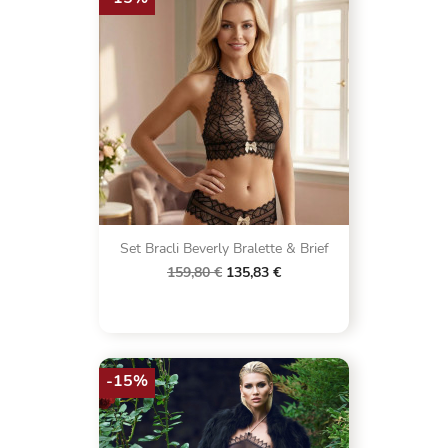
Set Bracli Beverly Bralette & Brief
159,80 €
135,83 €
-15%