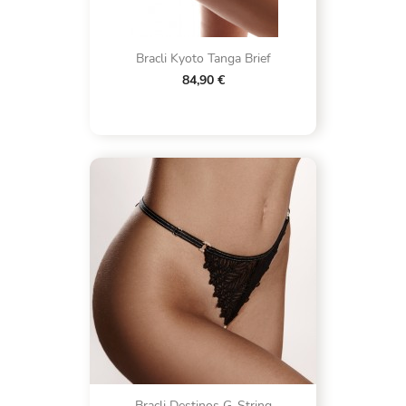
Bracli Kyoto Tanga Brief
84,90 €
Bracli Destinos G-String