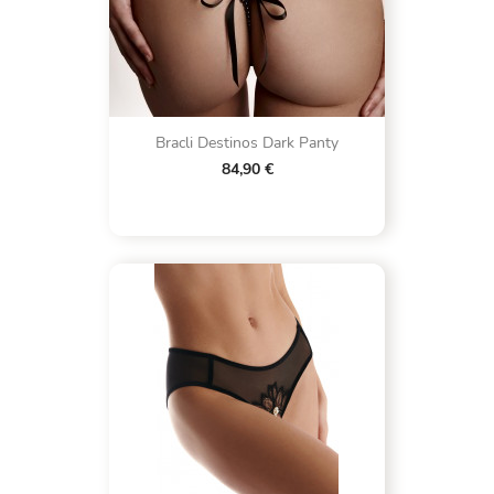
Bracli Destinos Dark Panty
84,90 €