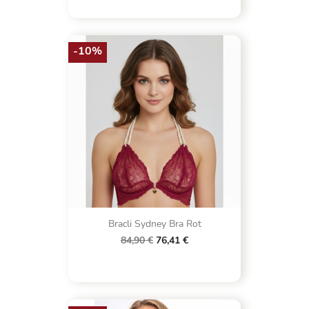
-10%
Bracli Sydney Bra Rot
84,90 €
76,41 €