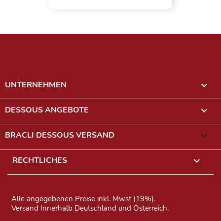
UNTERNEHMEN

DESSOUS ANGEBOTE

BRACLI DESSOUS VERSAND
keyboard_arrow_down
RECHTLICHES

Alle angegebenen Preise inkl. Mwst (19%).
Versand Innerhalb Deutschland und Österreich.