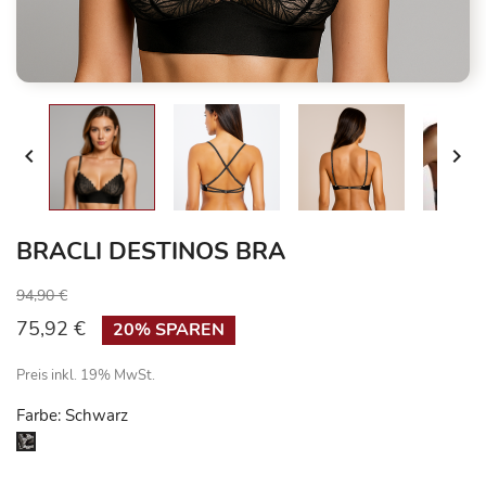


BRACLI DESTINOS BRA
94,90 €
75,92 €
20% SPAREN
Preis inkl. 19% MwSt.
Farbe: Schwarz
Schwarz