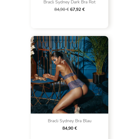
Bracli Sydney Dark Bra Rot
84,90 €
67,92 €
Bracli Sydney Bra Blau
84,90 €