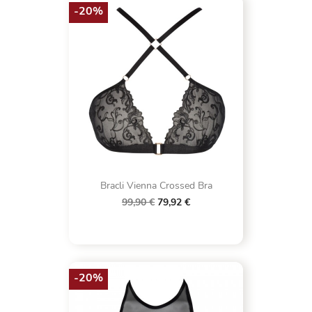
-20%
Bracli Vienna Crossed Bra
99,90 €
79,92 €
-20%