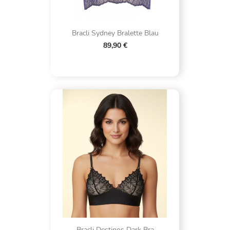
Bracli Sydney Bralette Blau
89,90 €
Bracli Destinos Dark Bra