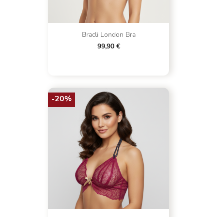
Bracli London Bra
99,90 €
-20%