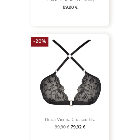
89,90 €
-20%
Bracli Vienna Crossed Bra
99,90 €
79,92 €