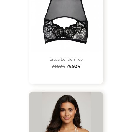
Bracli London Top
94,90 €
75,92 €