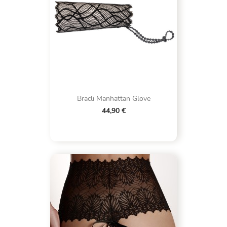
Bracli Manhattan Glove
44,90 €