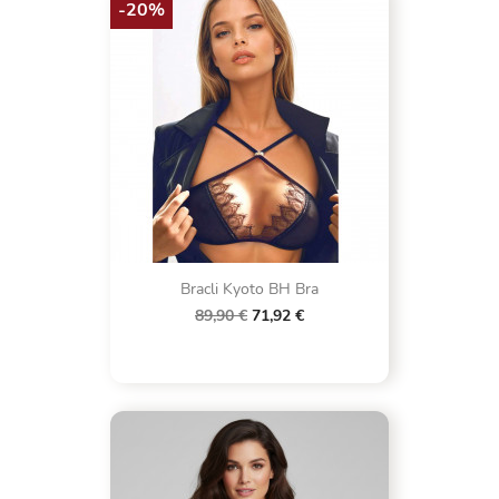
-20%
Bracli Kyoto BH Bra
89,90 €
71,92 €