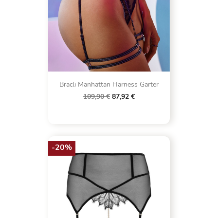
Bracli Manhattan Harness Garter
109,90 €
87,92 €
-20%