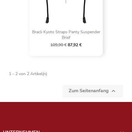
Bracli Kyoto Straps Panty Suspender
Brief
109,90 €
87,92 €
1 - 2 von 2 Artikel(n)
Zum Seitenanfang
