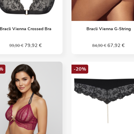
Vorschau
Vorschau


Bracli Vienna Crossed Bra
Bracli Vienna G-String
79,92 €
67,92 €
99,90 €
84,90 €
%
-20%