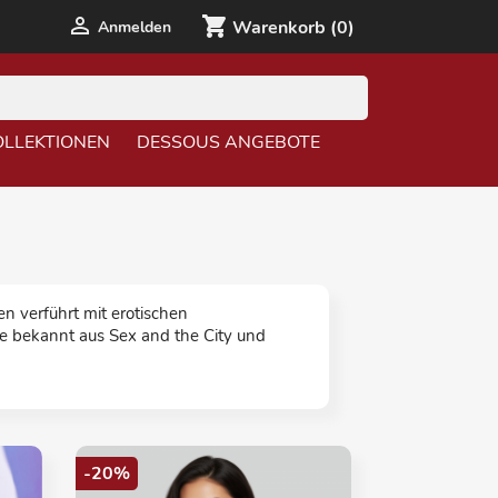

shopping_cart
Anmelden
Warenkorb
(0)
OLLEKTIONEN
DESSOUS ANGEBOTE
 verführt mit erotischen
e bekannt aus Sex and the City und
-20%