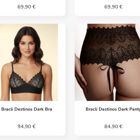
69,90 €
69,90 €
Vorschau
Vorschau


Bracli Destinos Dark Bra
Bracli Destinos Dark Pant
94,90 €
84,90 €