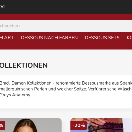
TV!
H ART
DESSOUS NACH FARBEN
DESSOUS SETS
K
OLLEKTIONEN
Bracli Damen Kollektionen - renommierte Dessousmarke aus Spanien
mallorquinischen Perlen und weicher Spitze. Verführerische Wäsch
Greys Anatomy.
%
-20%