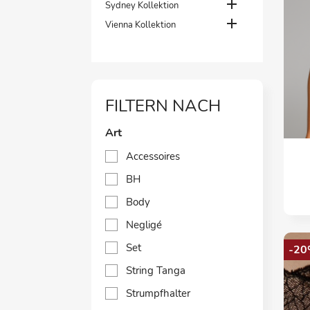

Sydney Kollektion

Vienna Kollektion
FILTERN NACH
Art
Accessoires
BH
Body
Negligé
Set
-20
String Tanga
Strumpfhalter