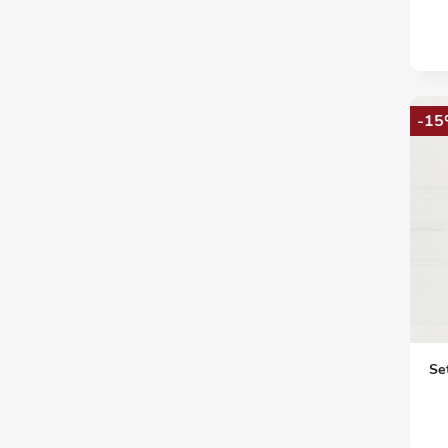
-15
Se