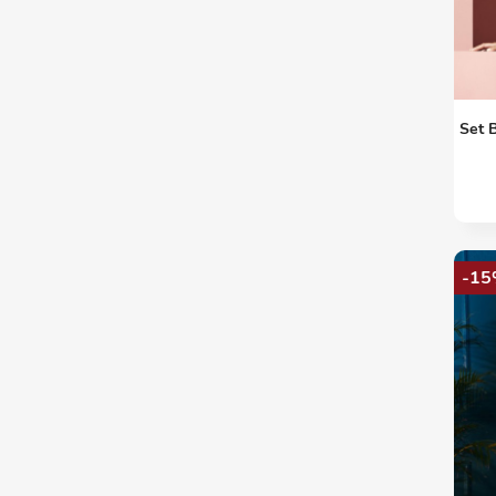
Set 
-15