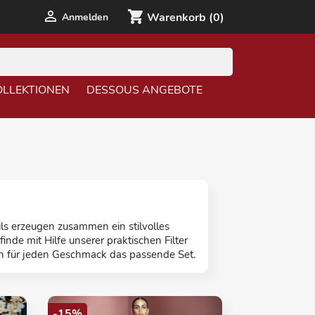

shopping_cart
Anmelden
Warenkorb
(0)
OLLEKTIONEN
DESSOUS ANGEBOTE
ils erzeugen zusammen ein stilvolles
inde mit Hilfe unserer praktischen Filter
eten für jeden Geschmack das passende Set.
-15%