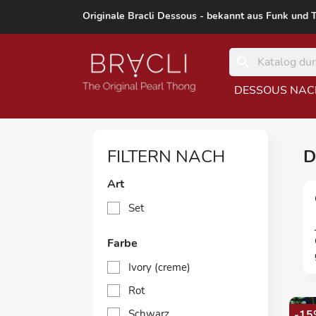
Originale Bracli Dessous - bekannt aus Funk und 
search
DESSOUS NAC
FILTERN NACH
D
Art
Set
Farbe
Ivory (creme)
Rot
Schwarz
-15