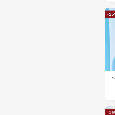
-15
S
-15