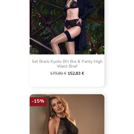
Set Bracli Kyoto BH Bra & Panty High
Waist Brief
179,80 €
152,83 €
-15%