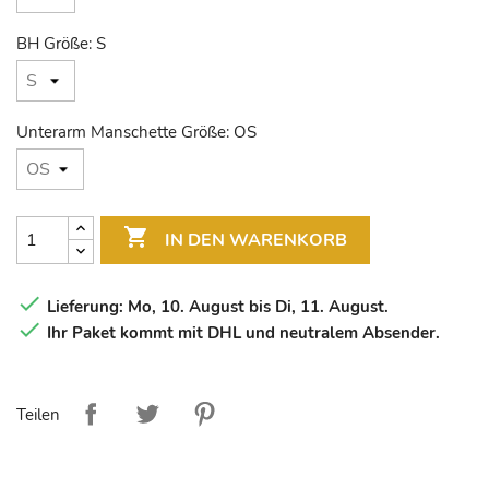
BH Größe: S
Unterarm Manschette Größe: OS

IN DEN WARENKORB

Lieferung: Mo, 10. August bis Di, 11. August.

Ihr Paket kommt mit DHL und neutralem Absender.
Teilen