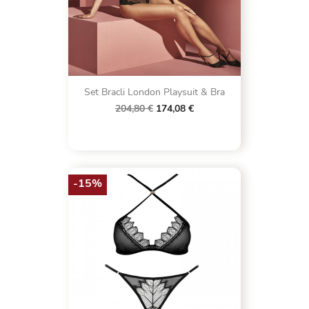
Set Bracli London Playsuit & Bra
204,80 €
174,08 €
-15%