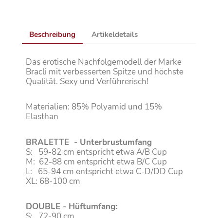
Beschreibung
Artikeldetails
Das erotische Nachfolgemodell der Marke
Bracli mit verbesserten Spitze und höchste
Qualität. Sexy und Verführerisch!
Materialien: 85% Polyamid und 15%
Elasthan
BRALETTE - Unterbrustumfang
S: 59-82 cm entspricht etwa A/B Cup
M: 62-88 cm entspricht etwa B/C Cup
L: 65-94 cm entspricht etwa C-D/DD Cup
XL: 68-100 cm
DOUBLE - Hüftumfang:
S: 72-90 cm