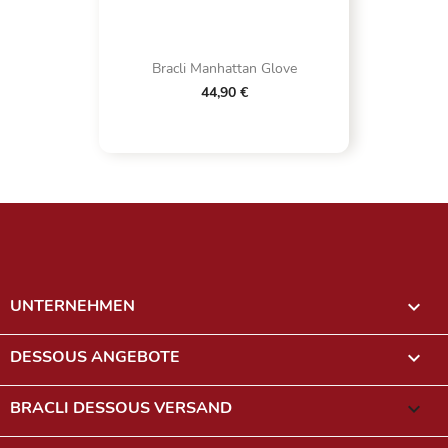
Bracli Manhattan Glove
44,90 €
UNTERNEHMEN

DESSOUS ANGEBOTE

BRACLI DESSOUS VERSAND
keyboard_arrow_down