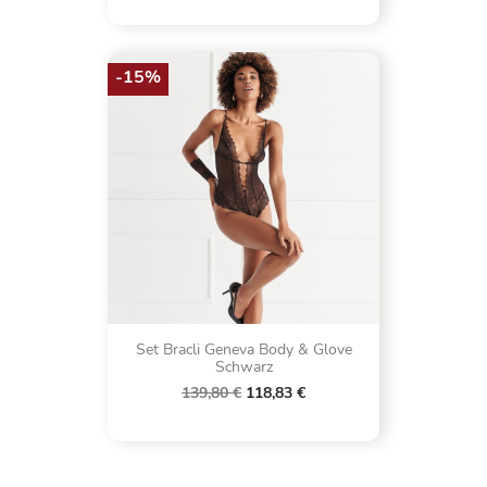
-15%
Set Bracli Geneva Body & Glove
Schwarz
139,80 €
118,83 €