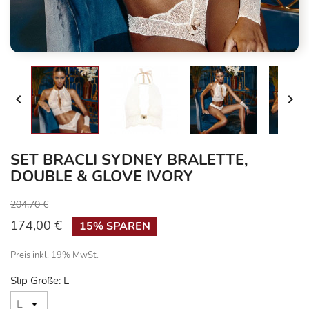


SET BRACLI SYDNEY BRALETTE,
DOUBLE & GLOVE IVORY
204,70 €
174,00 €
15% SPAREN
Preis inkl. 19% MwSt.
Slip Größe: L