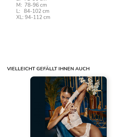
M: 78-96 cm
L: 84-102 cm
XL: 94-112 cm
VIELLEICHT GEFÄLLT IHNEN AUCH