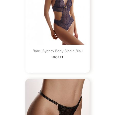
Bracli Sydney Body Single Blau
94,90 €