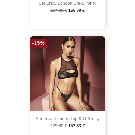
Set Bracli London Bra & Panty
194,80 €
165,58 €
-15%
Set Bracli London Top & G-String
179,80 €
152,83 €