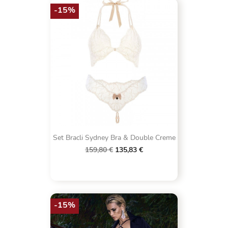
-15%
Set Bracli Sydney Bra & Double Creme
159,80 €
135,83 €
-15%