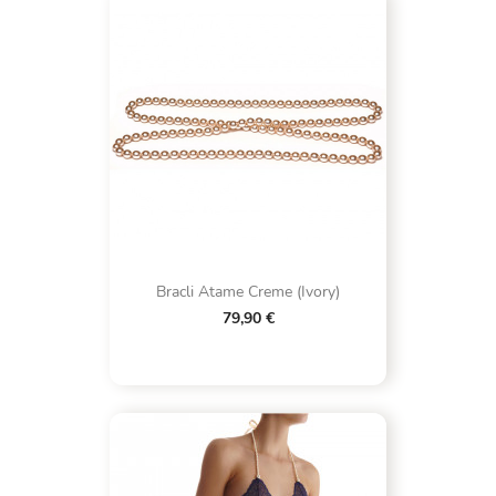
Bracli Atame Creme (Ivory)
79,90 €