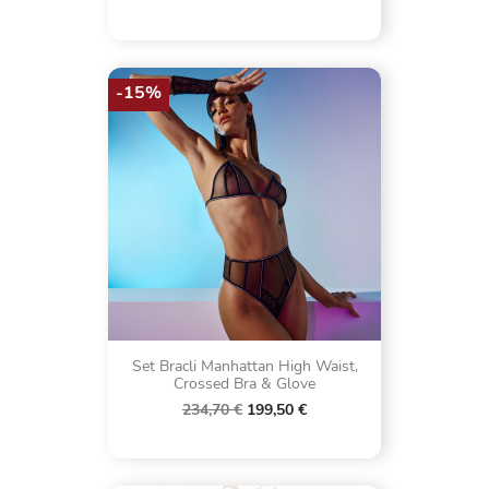
-15%
Set Bracli Manhattan High Waist,
Crossed Bra & Glove
234,70 €
199,50 €