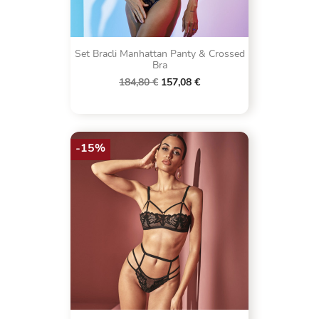
Set Bracli Manhattan Panty & Crossed
Bra
184,80 €
157,08 €
-15%