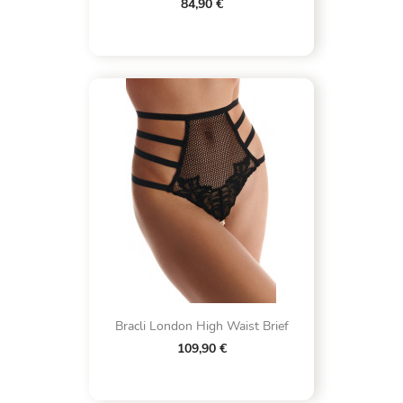
84,90 €
Bracli London High Waist Brief
109,90 €