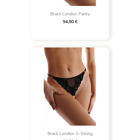
Bracli London Panty
94,90 €
Bracli London G-String