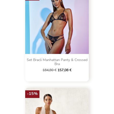
Set Bracli Manhattan Panty & Crossed
Bra
184,80 €
157,08 €
-15%