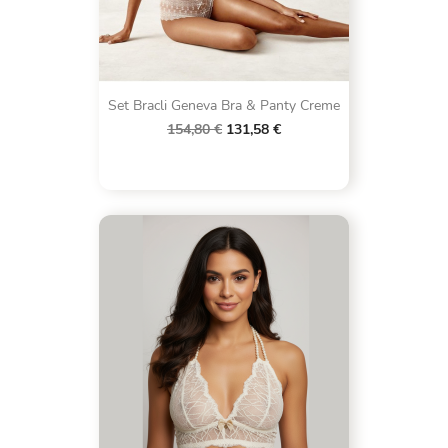
Set Bracli Geneva Bra & Panty Creme
154,80 €
131,58 €