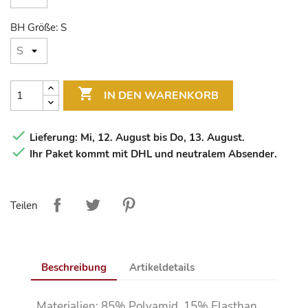
BH Größe: S

IN DEN WARENKORB

Lieferung: Mi, 12. August bis Do, 13. August.

Ihr Paket kommt mit DHL und neutralem Absender.
Teilen
Beschreibung
Artikeldetails
Materialien: 85% Polyamid, 15% Elasthan