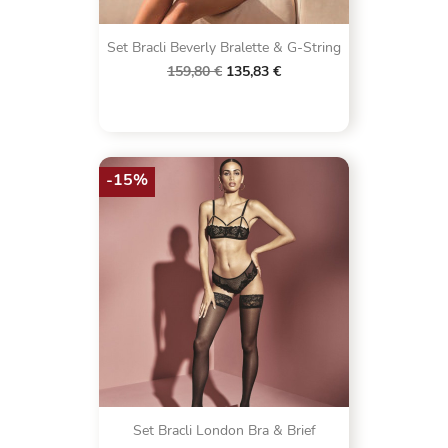
Set Bracli Beverly Bralette & G-String
159,80 €
135,83 €
-15%
Set Bracli London Bra & Brief