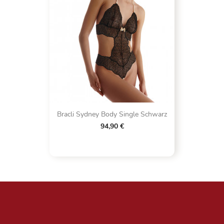
Bracli Sydney Body Single Schwarz
94,90 €