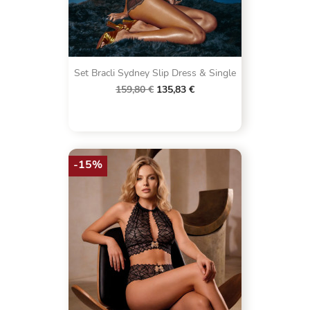
Set Bracli Sydney Slip Dress & Single
159,80 €
135,83 €
-15%