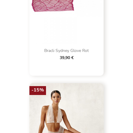
Bracli Sydney Glove Rot
39,90 €
-15%