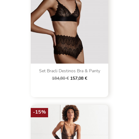
Set Bracli Destinos Bra & Panty
184,80 €
157,08 €
-15%