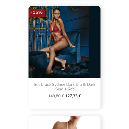
-15%
Set Bracli Sydney Dark Bra & Dark
Single Rot
149,80 €
127,33 €