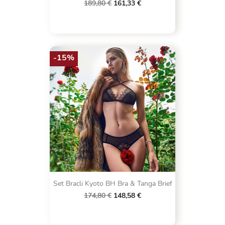
189,80 €
161,33 €
-15%
Set Bracli Kyoto BH Bra & Tanga Brief
174,80 €
148,58 €