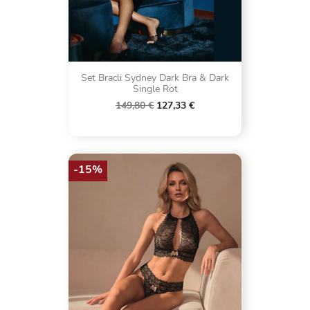
Set Bracli Sydney Dark Bra & Dark
Single Rot
149,80 €
127,33 €
-15%