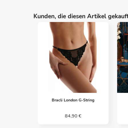
Kunden, die diesen Artikel gekauft
Vorschau

Bracli London G-String
84,90 €