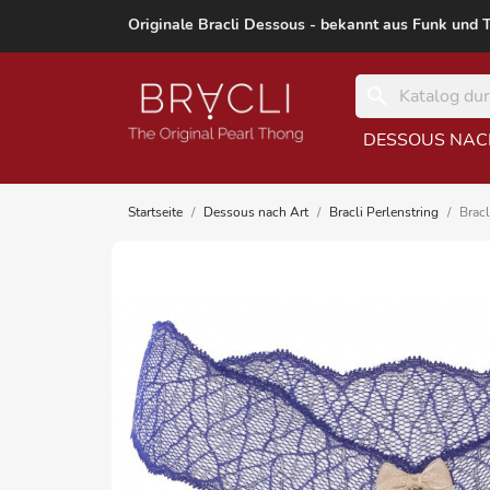
Originale Bracli Dessous - bekannt aus Funk und 
search
DESSOUS NAC
Startseite
Dessous nach Art
Bracli Perlenstring
Bracl