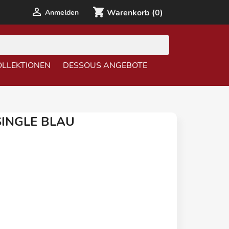

shopping_cart
Anmelden
Warenkorb
(0)
OLLEKTIONEN
DESSOUS ANGEBOTE
SINGLE BLAU