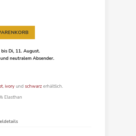
 WARENKORB
bis Di, 11. August.
 und neutralem Absender.
ot
,
ivory
und
schwarz
erhältlich.
5% Elasthan
eldetails