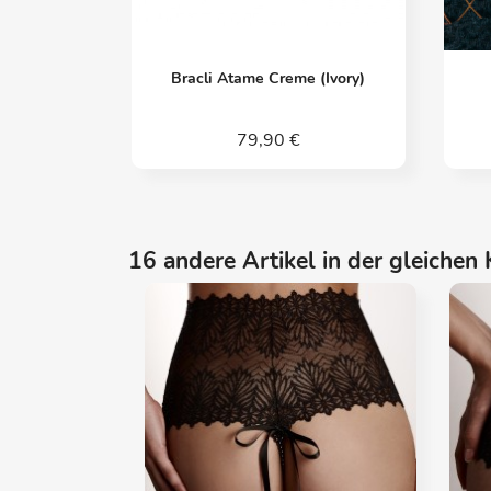
Vorschau

Bracli Atame Creme (Ivory)
79,90 €
16 andere Artikel in der gleichen 