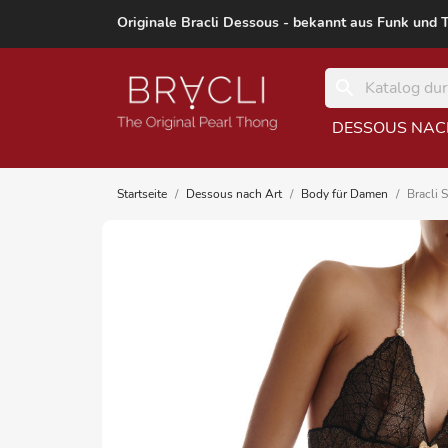
Originale Bracli Dessous - bekannt aus Funk und 
search
DESSOUS NAC
Startseite
Dessous nach Art
Body für Damen
Bracli 