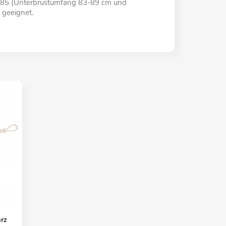
ße 85 (Unterbrustumfang 83-89 cm und
 geeignet.
rz