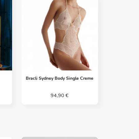
Vorschau

Bracli Sydney Body Single Creme
94,90 €