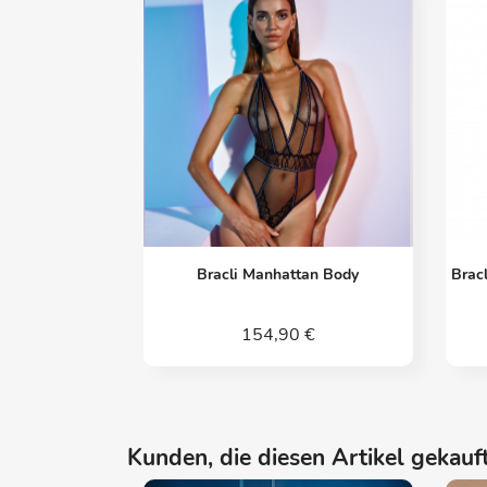
Vorschau

Bracli Manhattan Body
Brac
154,90 €
Kunden, die diesen Artikel gekauft