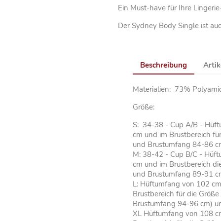
Ein Must-have für Ihre Linger
Der Sydney Body Single ist au
Beschreibung
Artik
Materialien: 73% Polyam
Größe:
S: 34-38 - Cup A/B - Hüf
cm und im Brustbereich f
und Brustumfang 84-86 c
M: 38-42 - Cup B/C - Hüf
cm und im Brustbereich d
und Brustumfang 89-91 
L: Hüftumfang von 102 cm
Brustbereich für die Grö
Brustumfang 94-96 cm) u
XL Hüftumfang von 108 c