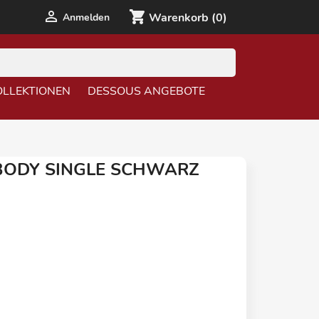

shopping_cart
Anmelden
Warenkorb
(0)
OLLEKTIONEN
DESSOUS ANGEBOTE
BODY SINGLE SCHWARZ