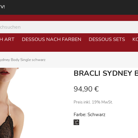
TV!
H ART
DESSOUS NACH FARBEN
DESSOUS SETS
K
Sydney Body Single schwarz
BRACLI SYDNEY 
94,90 €
Preis inkl. 19% MwSt.
Farbe: Schwarz
Schwarz