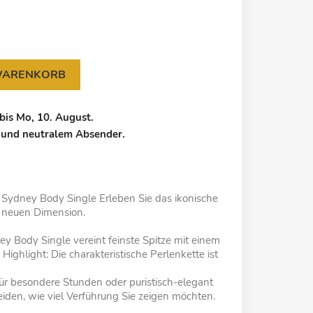
 WARENKORB
bis Mo, 10. August.
 und neutralem Absender.
 Sydney Body Single Erleben Sie das ikonische
z neuen Dimension.
y Body Single vereint feinste Spitze mit einem
ighlight: Die charakteristische Perlenkette ist
ür besondere Stunden oder puristisch-elegant
eiden, wie viel Verführung Sie zeigen möchten.