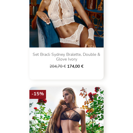
Set Bracli Sydney Bralette, Double &
Glove Ivory
204,70 €
174,00 €
-15%