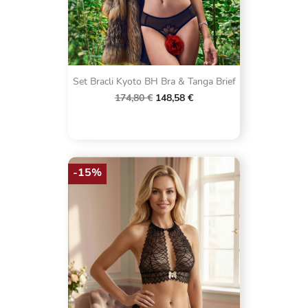
Set Bracli Kyoto BH Bra & Tanga Brief
174,80 €
148,58 €
-15%