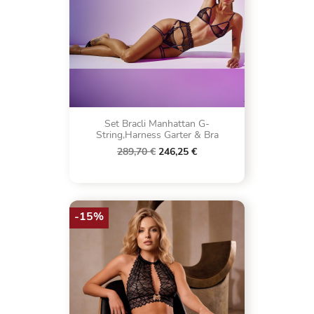
Set Bracli Manhattan G-
String,Harness Garter & Bra
289,70 €
246,25 €
-15%