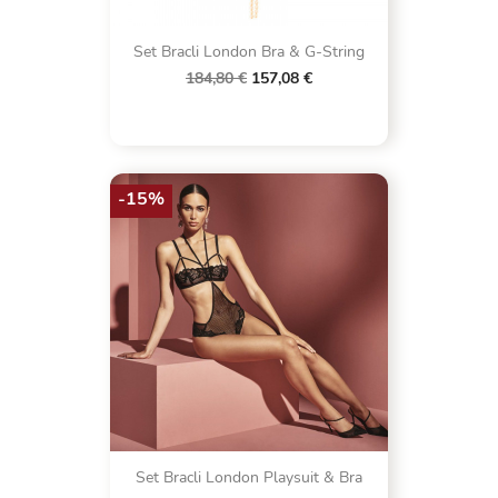
Set Bracli London Bra & G-String
184,80 €
157,08 €
-15%
Set Bracli London Playsuit & Bra