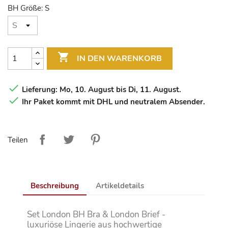
BH Größe: S

IN DEN WARENKORB

Lieferung: Mo, 10. August bis Di, 11. August.

Ihr Paket kommt mit DHL und neutralem Absender.
Teilen
Beschreibung
Artikeldetails
Set London BH Bra & London Brief -
luxuriöse Lingerie aus hochwertige