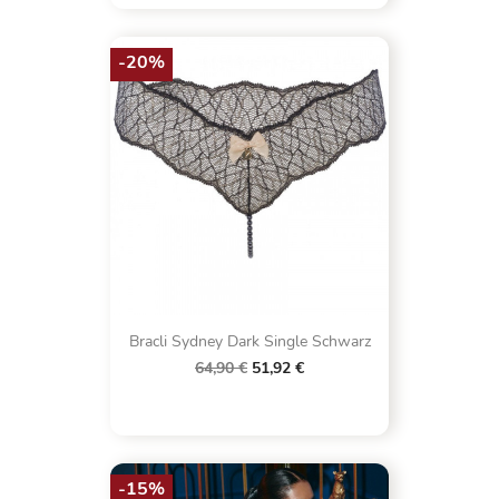
-20%
Bracli Sydney Dark Single Schwarz
64,90 €
51,92 €
-15%