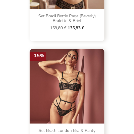
Set Bracli Bettie Page (Beverly)
Bralette & Brief
159,80 €
135,83 €
-15%
Set Bracli London Bra & Panty