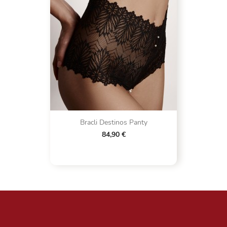
Bracli Destinos Panty
84,90 €