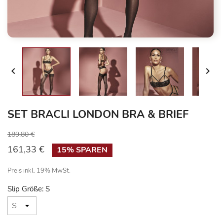


SET BRACLI LONDON BRA & BRIEF
189,80 €
161,33 €
15% SPAREN
Preis inkl. 19% MwSt.
Slip Größe: S