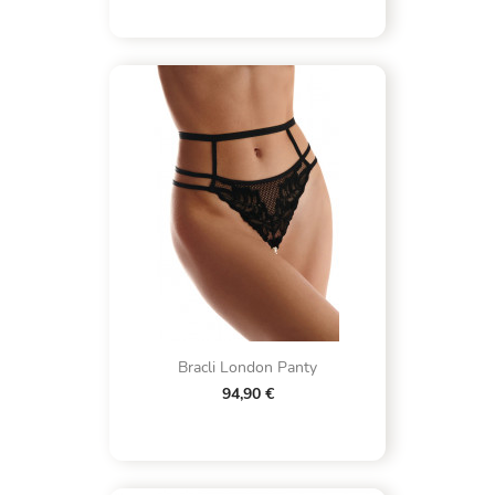
Bracli London Panty
94,90 €