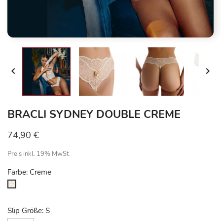


BRACLI SYDNEY DOUBLE CREME
74,90 €
Preis inkl. 19% MwSt.
Farbe: Creme
Creme
Slip Größe: S