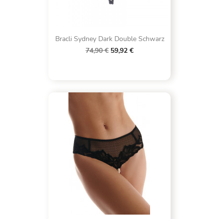
Bracli Sydney Dark Double Schwarz
74,90 €
59,92 €