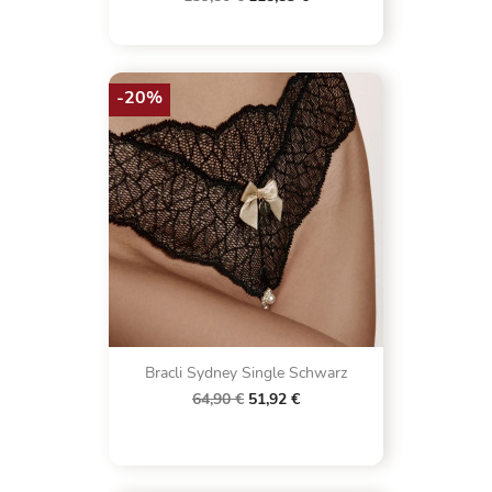
-20%
Bracli Sydney Single Schwarz
64,90 €
51,92 €