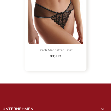
Bracli Manhattan Brief
89,90 €
UNTERNEHMEN
