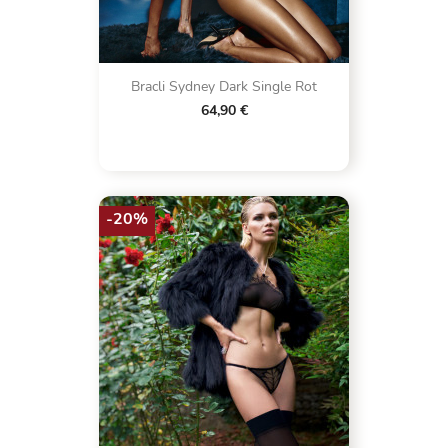
Bracli Sydney Dark Single Rot
64,90 €
-20%