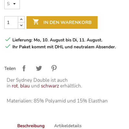

IN DEN WARENKORB

Lieferung: Mo, 10. August bis Di, 11. August.

Ihr Paket kommt mit DHL und neutralem Absender.
Teilen
Der Sydney Double ist auch
in
rot
,
blau
und
schwarz
erhältlich.
Materialien: 85% Polyamid und 15% Elasthan
Beschreibung
Artikeldetails