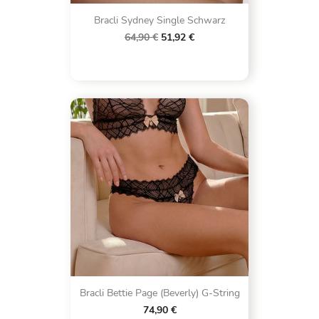
Bracli Sydney Single Schwarz
64,90 €
51,92 €
Bracli Bettie Page (Beverly) G-String
74,90 €