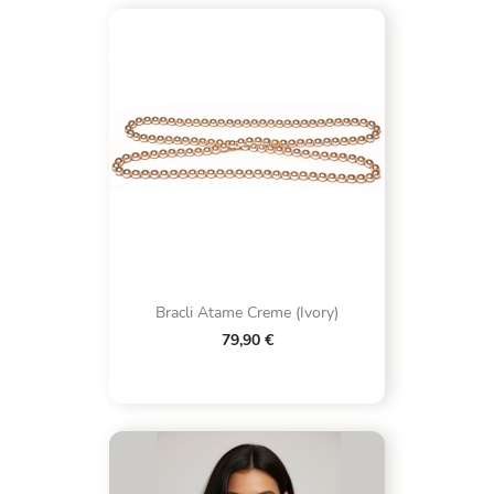
Bracli Atame Creme (Ivory)
79,90 €