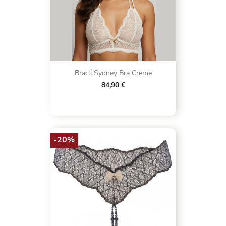
Bracli Sydney Bra Creme
84,90 €
-20%