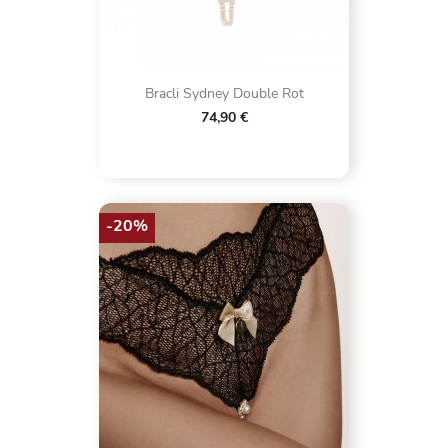
Bracli Sydney Double Rot
74,90 €
-20%