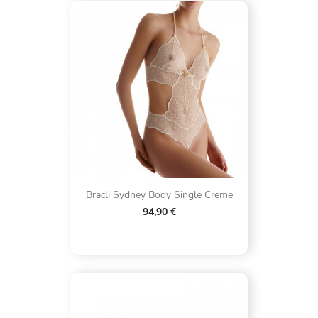
Bracli Sydney Body Single Creme
94,90 €