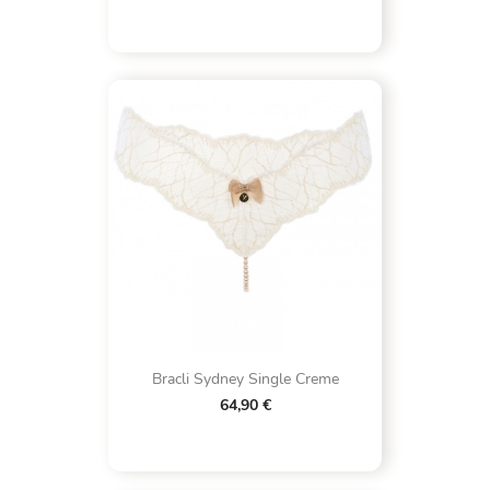
Bracli Sydney Single Creme
64,90 €