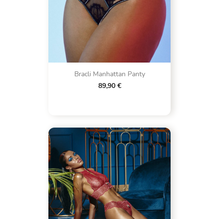
Bracli Manhattan Panty
89,90 €