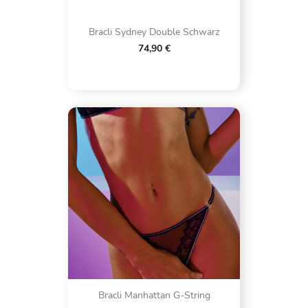
Bracli Sydney Double Schwarz
74,90 €
Bracli Manhattan G-String