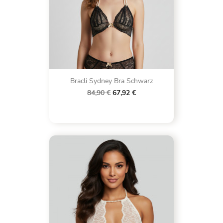
Bracli Sydney Bra Schwarz
84,90 €
67,92 €