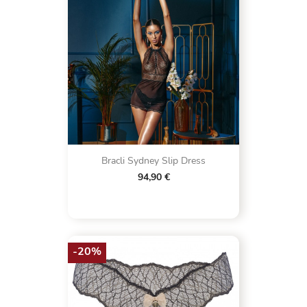
Bracli Sydney Slip Dress
94,90 €
-20%