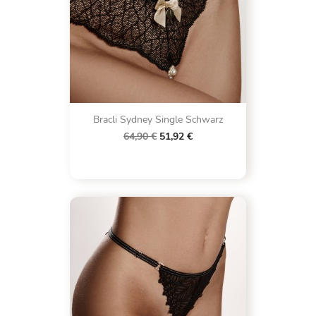
Bracli Sydney Single Schwarz
64,90 €
51,92 €