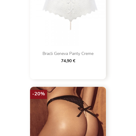
Bracli Geneva Panty Creme
74,90 €
-20%