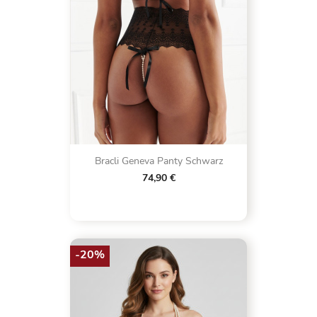
Bracli Geneva Panty Schwarz
74,90 €
-20%