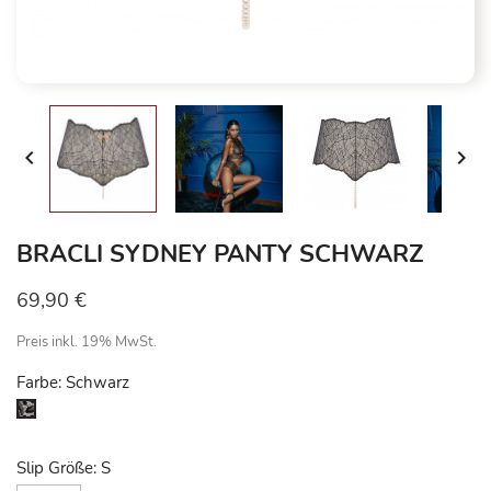


BRACLI SYDNEY PANTY SCHWARZ
69,90 €
Preis inkl. 19% MwSt.
Farbe: Schwarz
Schwarz
Slip Größe: S