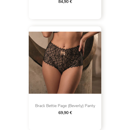
84,90 €
Bracli Bettie Page (Beverly) Panty
69,90 €