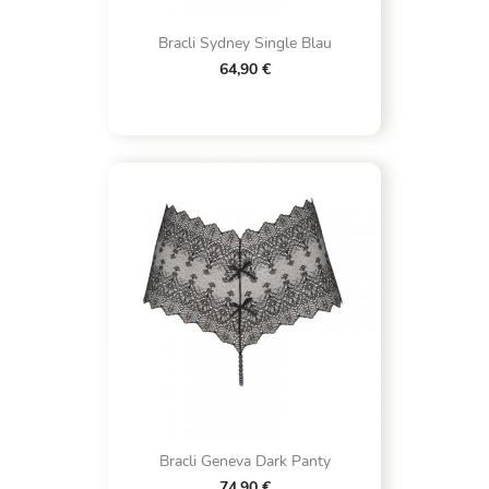
Bracli Sydney Single Blau
64,90 €
Bracli Geneva Dark Panty
74,90 €