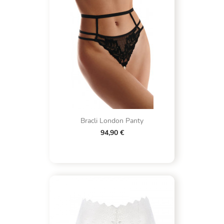
Bracli London Panty
94,90 €