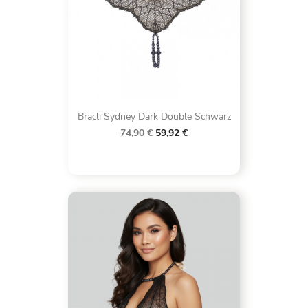
Bracli Sydney Dark Double Schwarz
74,90 €
59,92 €