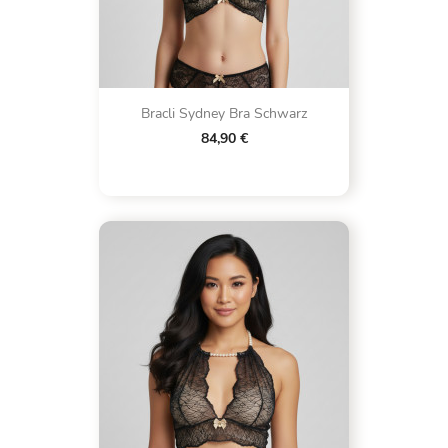
Bracli Sydney Bra Schwarz
84,90 €