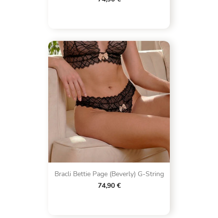
Bracli Bettie Page (Beverly) G-String
74,90 €