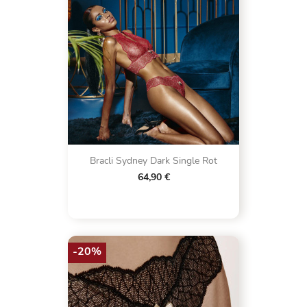
Bracli Sydney Dark Single Rot
64,90 €
-20%