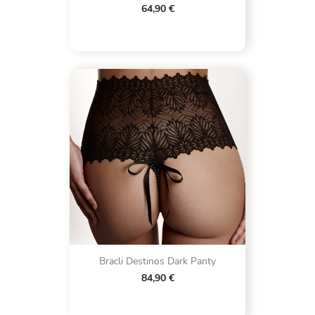
64,90 €
Bracli Destinos Dark Panty
84,90 €