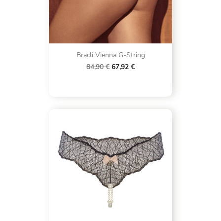
Bracli Vienna G-String
84,90 €
67,92 €