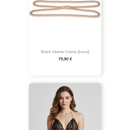
Bracli Atame Creme (Ivory)
79,90 €