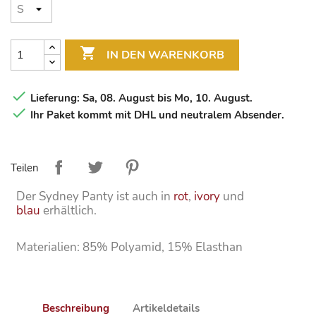

IN DEN WARENKORB

Lieferung: Sa, 08. August bis Mo, 10. August.

Ihr Paket kommt mit DHL und neutralem Absender.
Teilen
Der Sydney Panty ist auch in
rot
,
ivory
und
blau
erhältlich.
Materialien: 85% Polyamid, 15% Elasthan
Beschreibung
Artikeldetails