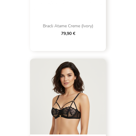
Bracli Atame Creme (Ivory)
79,90 €