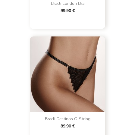
Bracli London Bra
99,90 €
Bracli Destinos G-String
89,90 €