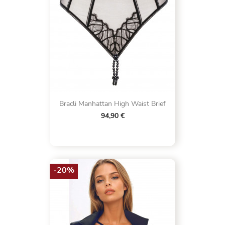
Bracli Manhattan High Waist Brief
94,90 €
-20%