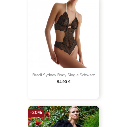
Bracli Sydney Body Single Schwarz
94,90 €
-20%