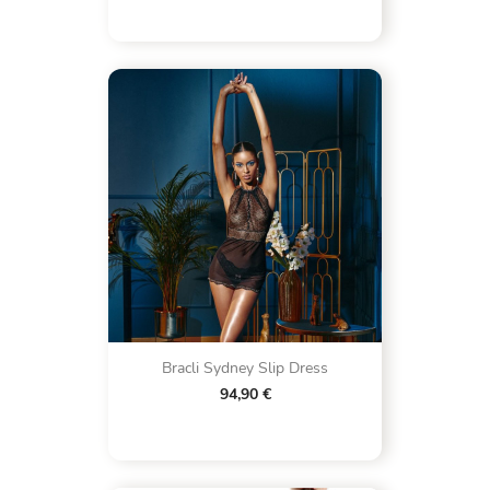
Bracli Sydney Slip Dress
94,90 €