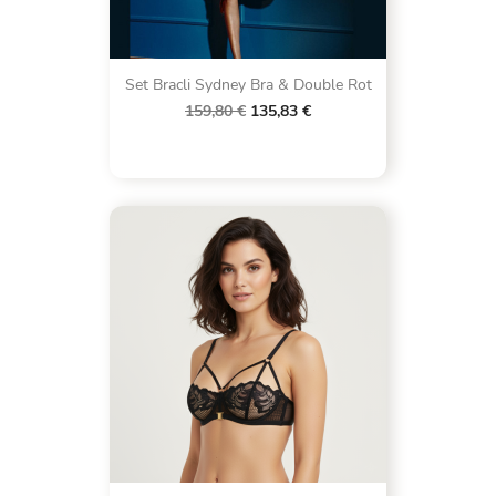
Set Bracli Sydney Bra & Double Rot
159,80 €
135,83 €