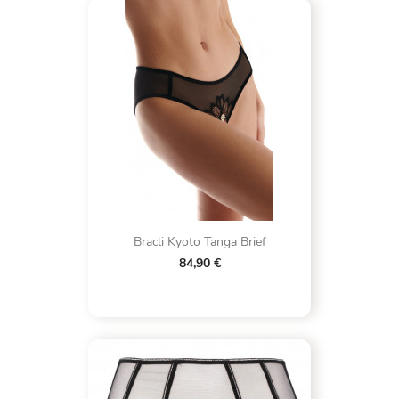
Bracli Kyoto Tanga Brief
84,90 €