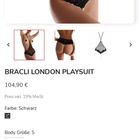


BRACLI LONDON PLAYSUIT
104,90 €
Preis inkl. 19% MwSt.
Farbe: Schwarz
Schwarz
Body Größe: S