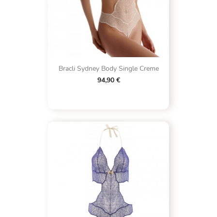
Bracli Sydney Body Single Creme
94,90 €