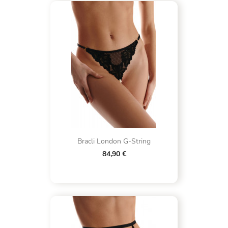
Bracli London G-String
84,90 €