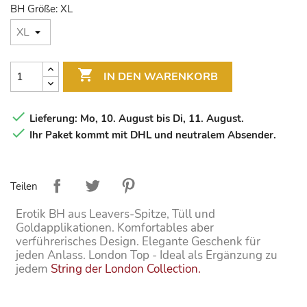
BH Größe: XL

IN DEN WARENKORB

Lieferung: Mo, 10. August bis Di, 11. August.

Ihr Paket kommt mit DHL und neutralem Absender.
Teilen
Erotik BH aus Leavers-Spitze, Tüll und
Goldapplikationen. Komfortables aber
verführerisches Design. Elegante Geschenk für
jeden Anlass. London Top - Ideal als Ergänzung zu
jedem
String der London Collection.