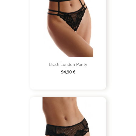
Bracli London Panty
94,90 €