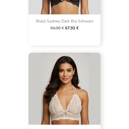
Bracli Sydney Dark Bra Schwarz
84,90 €
67,92 €