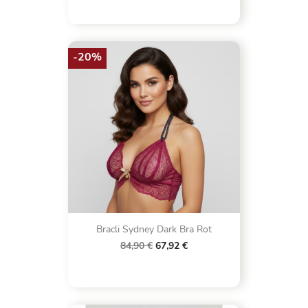
-20%
Bracli Sydney Dark Bra Rot
84,90 €
67,92 €