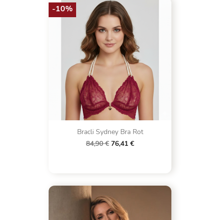
-10%
Bracli Sydney Bra Rot
84,90 €
76,41 €