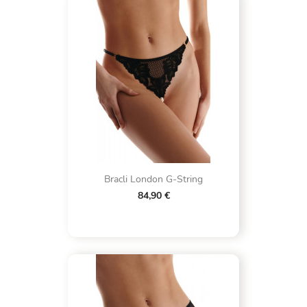
Bracli London G-String
84,90 €