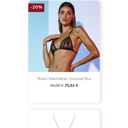
-20%
Bracli Manhattan Crossed Bra
94,90 €
75,92 €