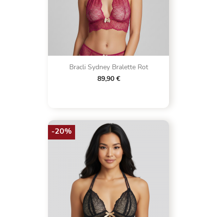
Bracli Sydney Bralette Rot
89,90 €
-20%