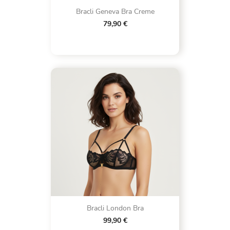
Bracli Geneva Bra Creme
79,90 €
Bracli London Bra
99,90 €