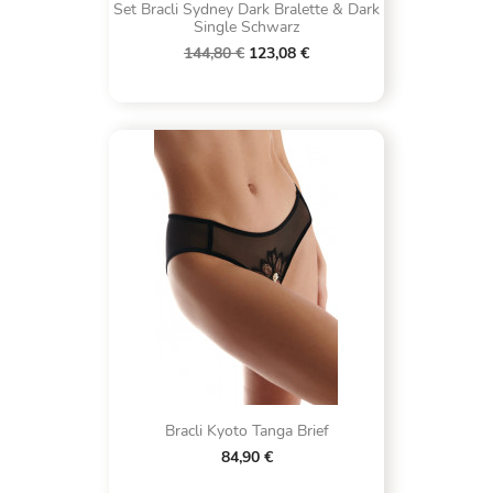
Set Bracli Sydney Dark Bralette & Dark
Single Schwarz
144,80 €
123,08 €
Bracli Kyoto Tanga Brief
84,90 €