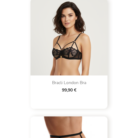
Bracli London Bra
99,90 €