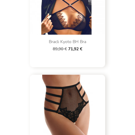
Bracli Kyoto BH Bra
89,90 €
71,92 €