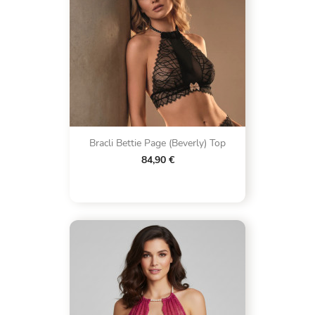
Bracli Bettie Page (Beverly) Top
84,90 €