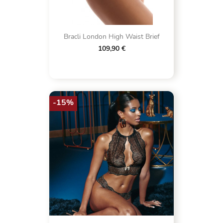
Bracli London High Waist Brief
109,90 €
-15%